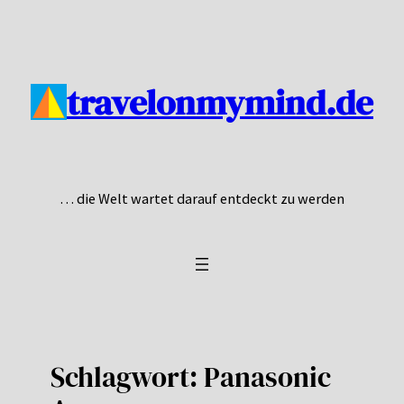
Zum
Inhalt
springen
travelonmymind.de
… die Welt wartet darauf entdeckt zu werden
Schlagwort:
Panasonic