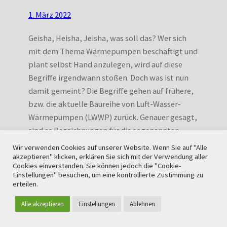
1. März 2022
Geisha, Heisha, Jeisha, was soll das? Wer sich
mit dem Thema Wärmepumpen beschäftigt und
plant selbst Hand anzulegen, wird auf diese
Begriffe irgendwann stoßen. Doch was ist nun
damit gemeint? Die Begriffe gehen auf frühere,
bzw. die aktuelle Baureihe von Luft-Wasser-
Wärmepumpen (LWWP) zurück. Genauer gesagt,
sind es Bezeichnungen für die sogenannten
Monoblöcke der Aquarea Wärmepumpen…
Wir verwenden Cookies auf unserer Website. Wenn Sie auf "Alle
akzeptieren" klicken, erklären Sie sich mit der Verwendung aller
Cookies einverstanden. Sie können jedoch die "Cookie-
Einstellungen" besuchen, um eine kontrollierte Zustimmung zu
erteilen.
Alle akzeptieren
Einstellungen
Ablehnen