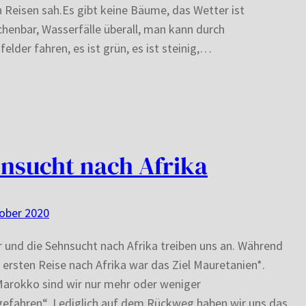
 Reisen sah.Es gibt keine Bäume, das Wetter ist
henbar, Wasserfälle überall, man kann durch
lder fahren, es ist grün, es ist steinig,…
nsucht nach Afrika
ober 2020
 und die Sehnsucht nach Afrika treiben uns an. Während
 ersten Reise nach Afrika war das Ziel Mauretanien*.
arokko sind wir nur mehr oder weniger
efahren“. Lediglich auf dem Rückweg haben wir uns das