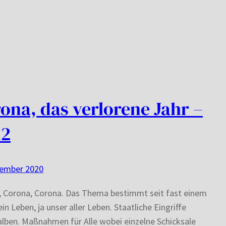
ona, das verlorene Jahr –
l2
zember 2020
, Corona, Corona. Das Thema bestimmt seit fast einem
in Leben, ja unser aller Leben. Staatliche Eingriffe
alben. Maßnahmen für Alle wobei einzelne Schicksale