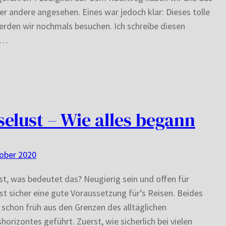
er andere angesehen. Eines war jedoch klar: Dieses tolle
rden wir nochmals besuchen. Ich schreibe diesen
t…
selust – Wie alles begann
ober 2020
st, was bedeutet das? Neugierig sein und offen für
st sicher eine gute Voraussetzung für’s Reisen. Beides
 schon früh aus den Grenzen des alltäglichen
shorizontes geführt. Zuerst, wie sicherlich bei vielen