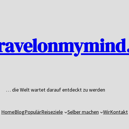
ravelonmymind
… die Welt wartet darauf entdeckt zu werden
Home
Blog
Populär
Reiseziele
Selber machen
Wir
Kontakt