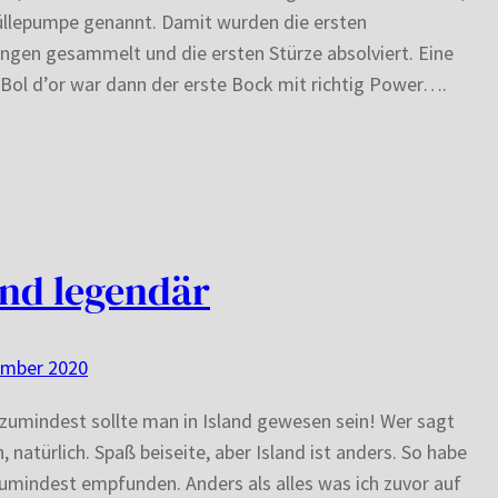
üllepumpe genannt. Damit wurden die ersten
ngen gesammelt und die ersten Stürze absolviert. Eine
Bol d’or war dann der erste Bock mit richtig Power….
and legendär
ember 2020
zumindest sollte man in Island gewesen sein! Wer sagt
h, natürlich. Spaß beiseite, aber Island ist anders. So habe
zumindest empfunden. Anders als alles was ich zuvor auf