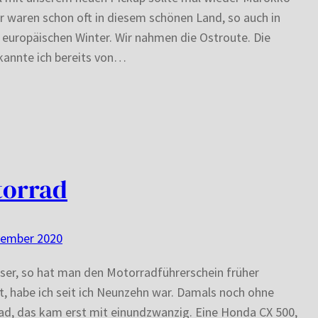
ir waren schon oft in diesem schönen Land, so auch in
europäischen Winter. Wir nahmen die Ostroute. Die
kannte ich bereits von…
torrad
vember 2020
ser, so hat man den Motorradführerschein früher
, habe ich seit ich Neunzehn war. Damals noch ohne
d, das kam erst mit einundzwanzig. Eine Honda CX 500,