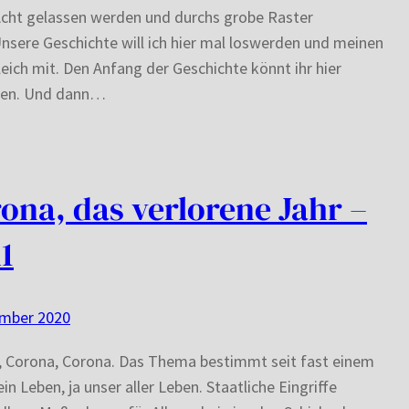
cht gelassen werden und durchs grobe Raster
Unsere Geschichte will ich hier mal loswerden und meinen
leich mit. Den Anfang der Geschichte könnt ihr hier
sen. Und dann…
ona, das verlorene Jahr –
l1
ember 2020
, Corona, Corona. Das Thema bestimmt seit fast einem
in Leben, ja unser aller Leben. Staatliche Eingriffe