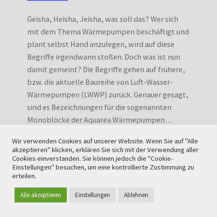
Geisha, Heisha, Jeisha, was soll das? Wer sich
mit dem Thema Wärmepumpen beschäftigt und
plant selbst Hand anzulegen, wird auf diese
Begriffe irgendwann stoßen. Doch was ist nun
damit gemeint? Die Begriffe gehen auf frühere,
bzw. die aktuelle Baureihe von Luft-Wasser-
Wärmepumpen (LWWP) zurück. Genauer gesagt,
sind es Bezeichnungen für die sogenannten
Monoblöcke der Aquarea Wärmepumpen…
Wir verwenden Cookies auf unserer Website. Wenn Sie auf "Alle
akzeptieren" klicken, erklären Sie sich mit der Verwendung aller
Cookies einverstanden. Sie können jedoch die "Cookie-
Einstellungen" besuchen, um eine kontrollierte Zustimmung zu
erteilen.
Alle akzeptieren
Einstellungen
Ablehnen
Stay in touch