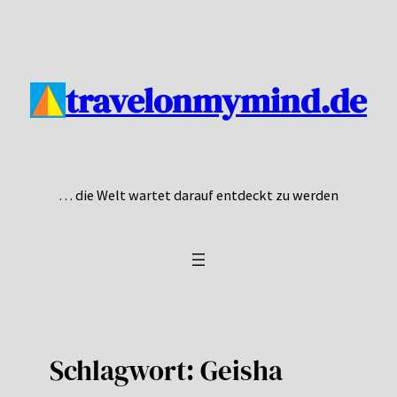
Zum
Inhalt
springen
travelonmymind.de
… die Welt wartet darauf entdeckt zu werden
Schlagwort:
Geisha