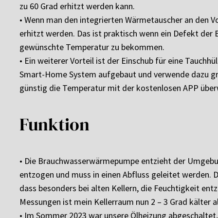
zu 60 Grad erhitzt werden kann.
• Wenn man den integrierten Wärmetauscher an den Vo
erhitzt werden. Das ist praktisch wenn ein Defekt de
gewünschte Temperatur zu bekommen.
• Ein weiterer Vorteil ist der Einschub für eine Tauch
Smart-Home System aufgebaut und verwende dazu größ
günstig die Temperatur mit der kostenlosen APP übe
Funktion
• Die Brauchwasserwärmepumpe entzieht der Umgebung
entzogen und muss in einen Abfluss geleitet werden. D
dass besonders bei alten Kellern, die Feuchtigkeit e
Messungen ist mein Kellerraum nun 2 – 3 Grad kälter al
• Im Sommer 2023 war unsere Ölheizung abgeschaltet