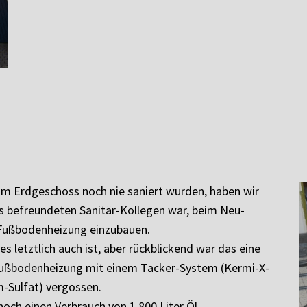
im Erdgeschoss noch nie saniert wurden, haben wir
es befreundeten Sanitär-Kollegen war, beim Neu-
e Fußbodenheizung einzubauen.
s letztlich auch ist, aber rückblickend war das eine
Fußbodenheizung mit einem Tacker-System (Kermi-X-
m-Sulfat) vergossen.
och einen Verbrauch von 1.800 Liter Öl.