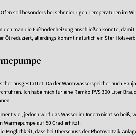
 Ofen soll besonders bei sehr niedrigen Temperaturen im Wi
an den man die Fußbodenheizung anschließen könnte, damit 
er Öl reduziert, allerdings kommt natürlich ein Ster Holzverb
ärmepumpe
uscher ausgestattet. Da der Warmwasserspeicher auch Bauja
urchführen. Ich habe mich für eine Remko PVS 300 Liter Br
onen:
Moment viel, jedoch wird das Wasser im Innern nicht so heiß
ten Wärmepumpe auf 50 Grad erhitzt.
die Möglichkeit, dass bei Überschuss der Photovoltaik-Anlag