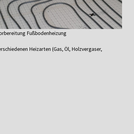
orbereitung Fußbodenheizung
rschiedenen Heizarten (Gas, Öl, Holzvergaser,