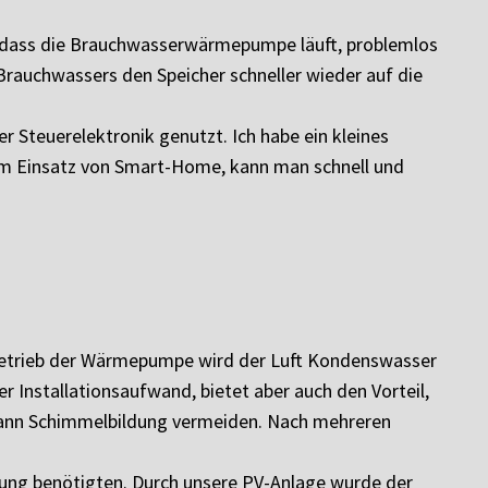
e dass die Brauchwasserwärmepumpe läuft, problemlos
Brauchwassers den Speicher schneller wieder auf die
r Steuerelektronik genutzt. Ich habe ein kleines
em Einsatz von Smart-Home, kann man schnell und
Betrieb der Wärmepumpe wird der Luft Kondenswasser
r Installationsaufwand, bietet aber auch den Vorteil,
d kann Schimmelbildung vermeiden. Nach mehreren
ung benötigten. Durch unsere PV-Anlage wurde der