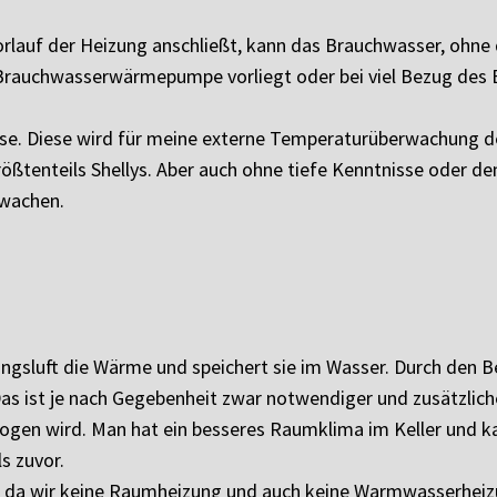
rlauf der Heizung anschließt, kann das Brauchwasser, ohn
r Brauchwasserwärmepumpe vorliegt oder bei viel Bezug des 
hülse. Diese wird für meine externe Temperaturüberwachung de
tenteils Shellys. Aber auch ohne tiefe Kenntnisse oder d
rwachen.
sluft die Wärme und speichert sie im Wasser. Durch den 
as ist je nach Gegebenheit zwar notwendiger und zusätzliche
ntzogen wird. Man hat ein besseres Raumklima im Keller un
s zuvor.
, da wir keine Raumheizung und auch keine Warmwasserheiz