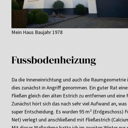
Mein Haus Baujahr 1978
Fussbodenheizung
Da die Inneneinrichtung und auch die Raumgeometrie 
dies zunächst in Angriff genommen. Ein guter Rat ein
Fließen gleich den alten Estrich zu entfernen und ein
Zunächst hört sich das nach sehr viel Aufwand an, was e
super Entscheidung. Es wurden 95 m² (Erdgeschoss) 
Net) verlegt und anschließend mit Fließestrich (Calciu
Mit dieser Maßnahme hatte ich im zweiten Winter nur n