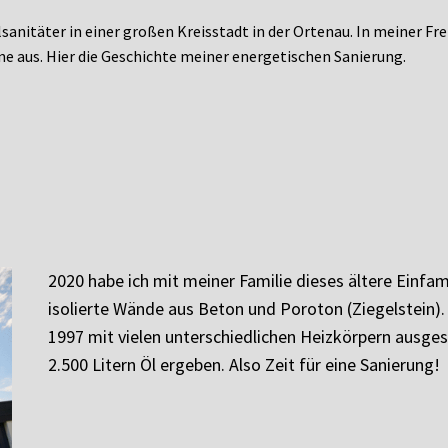
lsanitäter in einer großen Kreisstadt in der Ortenau. In meiner Fr
ne aus. Hier die Geschichte meiner energetischen Sanierung.
2020 habe ich mit meiner Familie dieses ältere Einfam
isolierte Wände aus Beton und Poroton (Ziegelstein).
1997 mit vielen unterschiedlichen Heizkörpern ausgest
2.500 Litern Öl ergeben. Also Zeit für eine Sanierung!