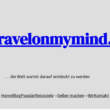
ravelonmymind
… die Welt wartet darauf entdeckt zu werden
Home
Blog
Populär
Reiseziele
Selber machen
Wir
Kontakt