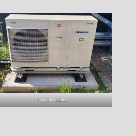
Panasonic
Jeisha