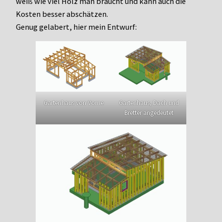
weiß wie viel Holz man braucht und kann auch die
Kosten besser abschätzen.
Genug gelabert, hier mein Entwurf:
Gartenhaus von Vorne
Gartenhaus, Dach und
Bretter angedeutet