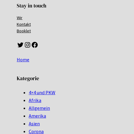
Stay in touch
Wir
Kontakt
Booklet
Twitter
Instagram
Facebook
Home
Kategorie
4×4 und PKW
Afrika
Allgemein
Amerika
Asien
Corona