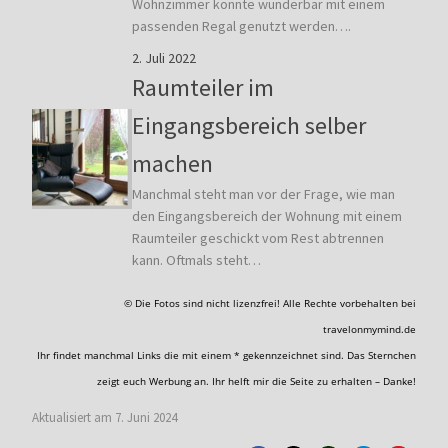
Wohnzimmer könnte wunderbar mit einem
passenden Regal genutzt werden….
2. Juli 2022
Raumteiler im
Eingangsbereich selber
machen
Manchmal steht man vor der Frage, wie man
den Eingangsbereich der Wohnung mit einem
Raumteiler geschickt vom Rest abtrennen
kann. Oftmals steht…
© Die Fotos sind nicht lizenzfrei! Alle Rechte vorbehalten bei
travelonmymind.de
Ihr findet manchmal Links die mit einem * gekennzeichnet sind. Das Sternchen
zeigt euch Werbung an. Ihr helft mir die Seite zu erhalten – Danke!
Aktualisiert am 7. Juni 2024