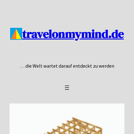
Zum
Inhalt
springen
travelonmymind.de
… die Welt wartet darauf entdeckt zu werden