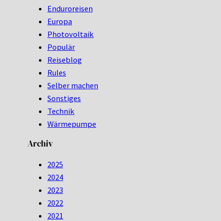
Enduroreisen
Europa
Photovoltaik
Populär
Reiseblog
Rules
Selber machen
Sonstiges
Technik
Wärmepumpe
Archiv
2025
2024
2023
2022
2021