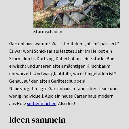
Sturmschaden
Gartenhaus, warum? Was ist mit dem „alten“ passiert?
Es war wohl Schicksal als letztes Jahr im Herbst ein
Sturm durchs Dorf zog. Dabei hat uns eine starke Böe
erwischt und unseren alten mächtigen Kirschbaum
entwurzelt. Und was glaubt ihr, wo er hingefallen ist?
Genau, auf den alten Geräteschuppen!
Neue vorgefertigte Gartenhäuser fand ich zu teuer und
wenig individuell. Also ein neues Gartenhaus modern
aus Holz
selber machen
. Also los!
Ideen sammeln