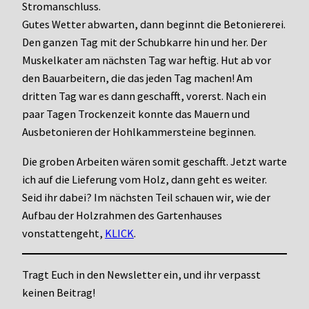
Stromanschluss.
Gutes Wetter abwarten, dann beginnt die Betoniererei.
Den ganzen Tag mit der Schubkarre hin und her. Der
Muskelkater am nächsten Tag war heftig. Hut ab vor
den Bauarbeitern, die das jeden Tag machen! Am
dritten Tag war es dann geschafft, vorerst. Nach ein
paar Tagen Trockenzeit konnte das Mauern und
Ausbetonieren der Hohlkammersteine beginnen.
Die groben Arbeiten wären somit geschafft. Jetzt warte
ich auf die Lieferung vom Holz, dann geht es weiter.
Seid ihr dabei? Im nächsten Teil schauen wir, wie der
Aufbau der Holzrahmen des Gartenhauses
vonstattengeht,
KLICK
.
Tragt Euch in den Newsletter ein, und ihr verpasst
keinen Beitrag!