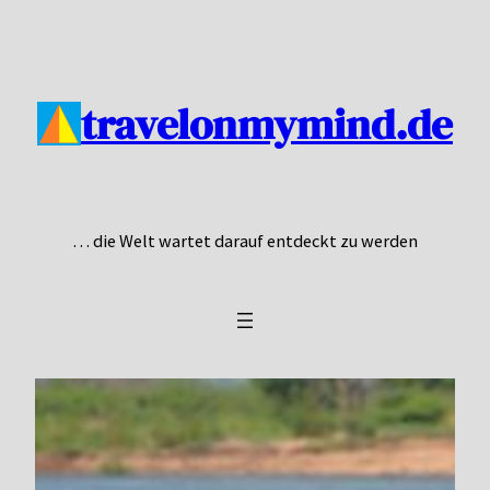
Zum
Inhalt
springen
travelonmymind.de
… die Welt wartet darauf entdeckt zu werden