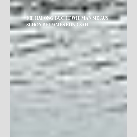
DIE HALONG-BUCHT WIE MAN SIE AUS
SCHON BEI JAMES BOND SAH