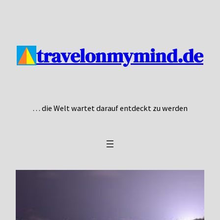
Zum
Inhalt
springen
travelonmymind.de
… die Welt wartet darauf entdeckt zu werden