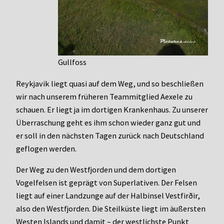
Gullfoss
Reykjavik liegt quasi auf dem Weg, und so beschließen
wir nach unserem früheren Teammitglied Aexele zu
schauen. Er liegt ja im dortigen Krankenhaus. Zu unserer
Überraschung geht es ihm schon wieder ganz gut und
er soll in den nächsten Tagen zurück nach Deutschland
geflogen werden.
Der Weg zu den Westfjorden und dem dortigen
Vogelfelsen ist geprägt von Superlativen. Der Felsen
liegt auf einer Landzunge auf der Halbinsel Vestfirðir,
also den Westfjorden. Die Steilküste liegt im äußersten
Westen Islands und damit – der westlichste Punkt