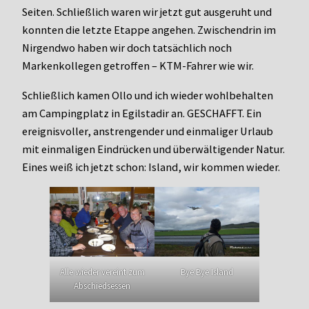
Seiten. Schließlich waren wir jetzt gut ausgeruht und
konnten die letzte Etappe angehen. Zwischendrin im
Nirgendwo haben wir doch tatsächlich noch
Markenkollegen getroffen – KTM-Fahrer wie wir.
Schließlich kamen Ollo und ich wieder wohlbehalten
am Campingplatz in Egilstadir an. GESCHAFFT. Ein
ereignisvoller, anstrengender und einmaliger Urlaub
mit einmaligen Eindrücken und überwältigender Natur.
Eines weiß ich jetzt schon: Island, wir kommen wieder.
Alle wieder vereint zum
Bye Bye Island
Abschiedsessen