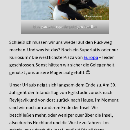
Eine ganze Gruppe der putzigen Gesellen
Schließlich müssen wir uns wieder auf den Rückweg
machen. Und was ist das? Noch ein Superlativ oder nur
Kuriosum? Die westlichste Pizza von
Europa
– leider
geschlossen. Sonst hätten wir sicher die Gelegenheit
genutzt, uns unsere Mägen aufgefüllt 😉
Unser Urlaub neigt sich langsam dem Ende zu. Am 30.
Juli geht der Inlandsflug von Egilstadir zurück nach
Reykjavik und von dort zurück nach Hause. Im Moment
sind wir noch am anderen Ende der Insel. Wir
beschließen mehr, oder weniger quer über die Insel,
also durchs Hochland und die Wüste zu fahren. Los
geht’s, quer durch die Insel, zurück! Die nächste