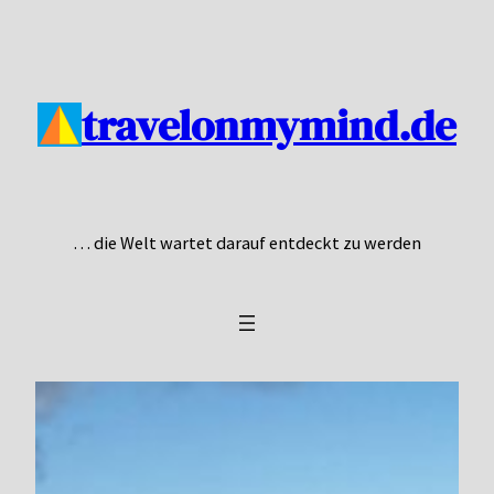
Zum
Inhalt
springen
travelonmymind.de
… die Welt wartet darauf entdeckt zu werden