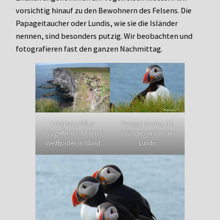
vorsichtig hinauf zu den Bewohnern des Felsens. Die
Papageitaucher oder Lundis, wie sie die Isländer
nennen, sind besonders putzig. Wir beobachten und
fotografieren fast den ganzen Nachmittag.
Europas größter
Papageitaucher, die
Vogelfelsen auf den
Isländer nennen sie
Westfjorden in Island
Lundis