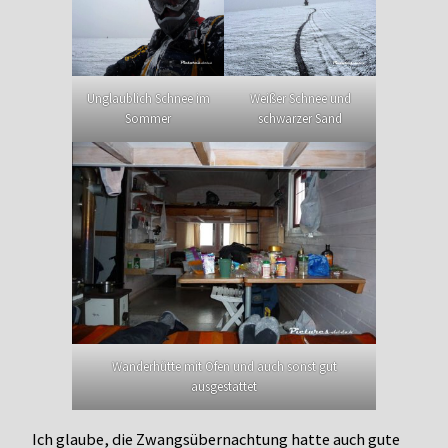
Unglaublich Schnee im
Weißer Schnee und
Sommer
schwarzer Sand
Wanderhütte mit Ofen und auch sonst gut
ausgestattet
Ich glaube, die Zwangsübernachtung hatte auch gute