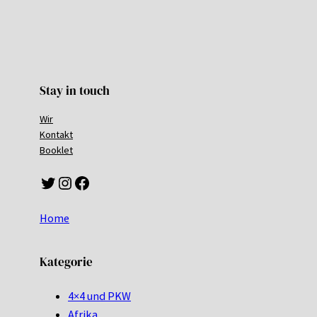
Stay in touch
Wir
Kontakt
Booklet
Twitter
Instagram
Facebook
Home
Kategorie
4×4 und PKW
Afrika