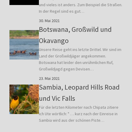
und vieles ist anders. Zum Beispiel die Straßen.
In der Regel sind es gut…
30. Mai 2021
Botswana, Großwild und
Okavango
Unsere Reise geht ins letzte Drittel. Wir sind im
Land der Großwildjäger angekommen.
Botswana hat leider den unrühmlichen Ruf,
Großwildjagd gegen Devisen…
23. Mai 2021
Sambia, Leopard Hills Road
und Vic Falls
Für die letzten Kilometer nach Chipata zitiere
ich Ute wörtlich: " … kurz nach der Einreise in
Sambia wird aus der schönen Piste…