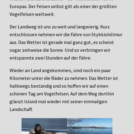
Europas. Der Felsen selbst gilt als einer der größten
Vogelfelsen weltweit.
Der Landweg ist uns zu weit und langwierig. Kurz
entschlossen nehmen wir die Fähre von Stykkishólmur
aus. Das Wetter ist gerade mal ganz gut, es scheint
sogar zeitweise die Sonne. Und so verbringen wir
entspannte zwei Stunden auf der Fähre.
Wieder an Land angekommen, sind noch ein paar
Kilometer unter die Räder zu nehmen. Das Wetter ist
halbwegs beständig und so hoffen wir auf einen
schönen Tag am Vogelfelsen. Auf dem Weg dorthin
glänzt Island mal wieder mit seiner einmaligen
Landschaft.