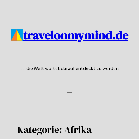
Zum
Inhalt
springen
travelonmymind.de
… die Welt wartet darauf entdeckt zu werden
Kategorie:
Afrika