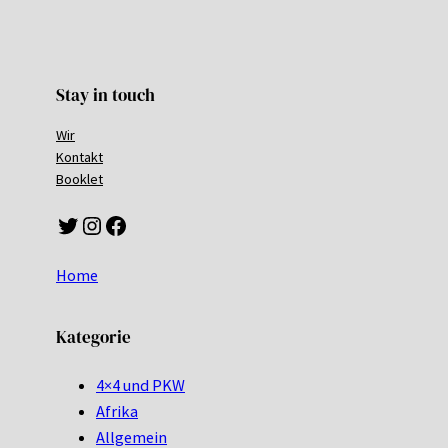
Stay in touch
Wir
Kontakt
Booklet
Twitter
Instagram
Facebook
Home
Kategorie
4×4 und PKW
Afrika
Allgemein